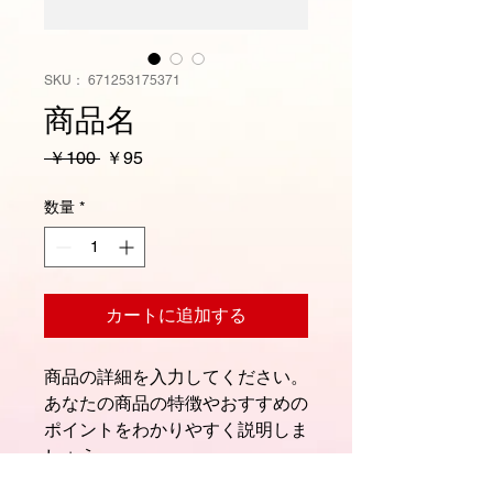
SKU： 671253175371
商品名
通
セ
 ￥100 
￥95
常
ー
価
ル
数量
*
格
価
格
カートに追加する
商品の詳細を入力してください。
あなたの商品の特徴やおすすめの
ポイントをわかりやすく説明しま
しょう。